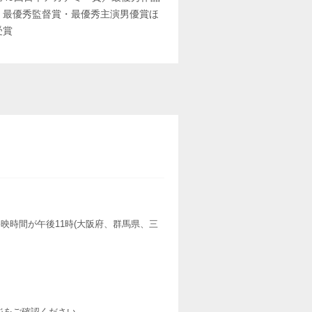
・最優秀監督賞・最優秀主演男優賞ほ
受賞
映時間が午後11時(大阪府、群馬県、三
ージをご確認ください。