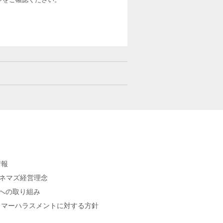
情報
シネマズ経営理念
sへの取り組み
タマーハラスメントに対する方針