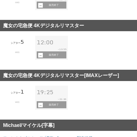
116分
販売終了
魔女の宅急便 4Kデジタルリマスター
5
12:00
シアター
13:55
~
102分
販売終了
魔女の宅急便 4Kデジタルリマスター[IMAXレーザー]
1
19:25
シアター
21:20
~
102分
販売終了
Michael/マイケル[字幕]