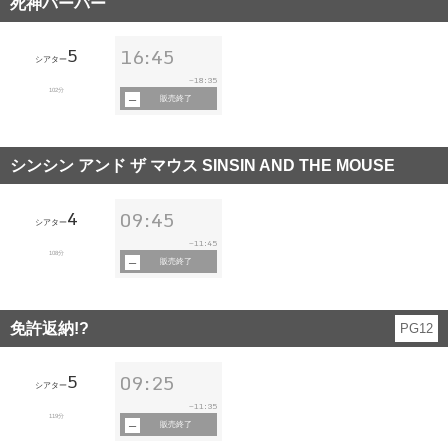
死神バーバー
5
16:45
シアター
18:35
~
102分
販売終了
シンシン アンド ザ マウス SINSIN AND THE MOUSE
4
09:45
シアター
11:45
~
108分
販売終了
免許返納!?
PG12
5
09:25
シアター
11:35
~
119分
販売終了