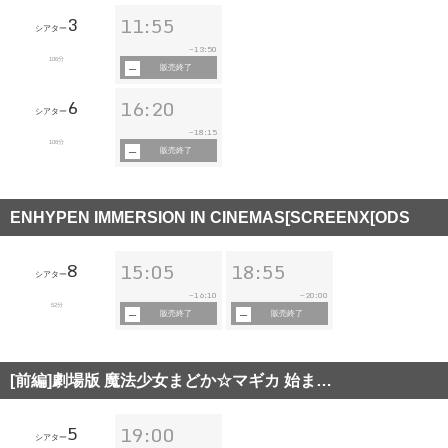
3
11:55
シアター
13:50
~
106分
販売終了
6
16:20
シアター
18:15
~
106分
販売終了
ENHYPEN IMMERSION IN CINEMAS[SCREENX[ODS
8
15:05
18:55
シアター
16:10
20:00
~
~
52分
販売終了
販売終了
[前編]劇場版 魔法少女まどか☆マギカ 始ま…
5
19:00
シアター