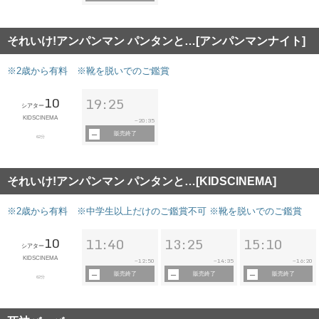
それいけ!アンパンマン パンタンと…[アンパンマンナイト]
※2歳から有料 ※靴を脱いでのご鑑賞
10
19:25
シアター
KIDSCINEMA
20:35
~
販売終了
62分
それいけ!アンパンマン パンタンと…[KIDSCINEMA]
※2歳から有料 ※中学生以上だけのご鑑賞不可 ※靴を脱いでのご鑑賞
10
11:40
13:25
15:10
シアター
KIDSCINEMA
12:50
14:35
16:20
~
~
~
販売終了
販売終了
販売終了
62分