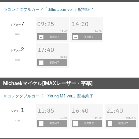
※コレクタブルカード「Billie Jean ver.」配布終了
7
09:25
14:30
シアター
11:45
16:50
~
~
127分
販売終了
販売終了
2
17:40
シアター
20:00
~
127分
販売終了
Michael/マイケル[IMAXレーザー・字幕]
※コレクタブルカード「Young MJ ver.」配布終了
1
11:35
16:40
21:40
シアター
13:55
19:00
24:00
~
~
~
[L]
127分
販売終了
販売終了
販売終了