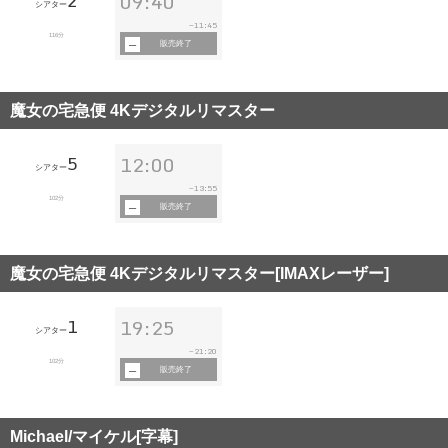
2
09:40
シアター
11:45
~
116分
販売終了
魔女の宅急便 4Kデジタルリマスター
5
12:00
シアター
13:55
~
102分
販売終了
魔女の宅急便 4Kデジタルリマスター[IMAXレーザー]
1
19:25
シアター
21:20
~
102分
販売終了
Michael/マイケル[字幕]