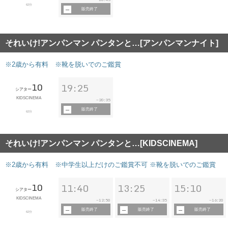
62分
販売終了
それいけ!アンパンマン パンタンと…[アンパンマンナイト]
※2歳から有料 ※靴を脱いでのご鑑賞
10
19:25
シアター
KIDSCINEMA
20:35
~
販売終了
62分
それいけ!アンパンマン パンタンと…[KIDSCINEMA]
※2歳から有料 ※中学生以上だけのご鑑賞不可 ※靴を脱いでのご鑑賞
10
11:40
13:25
15:10
シアター
KIDSCINEMA
12:50
14:35
16:20
~
~
~
販売終了
販売終了
販売終了
62分