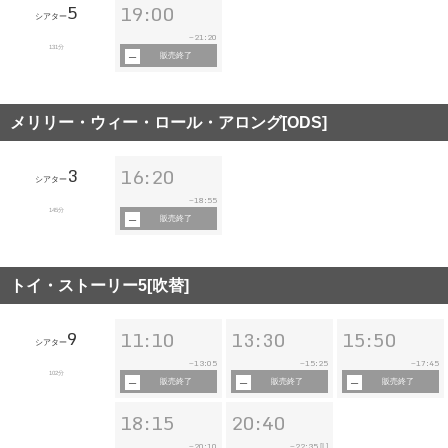
5
19:00
シアター
21:20
~
131分
販売終了
メリリー・ウィー・ロール・アロング[ODS]
3
16:20
シアター
18:55
~
145分
販売終了
トイ・ストーリー5[吹替]
9
11:10
13:30
15:50
シアター
13:05
15:25
17:45
~
~
~
102分
販売終了
販売終了
販売終了
18:15
20:40
20:10
22:35
~
~
[L]