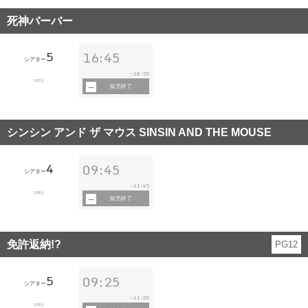
死神バーバー
5
16:45
シアター
18:35
~
102分
販売終了
シンシン アンド ザ マウス SINSIN AND THE MOUSE
4
09:45
シアター
11:45
~
108分
販売終了
免許返納!?
PG12
5
09:25
シアター
11:35
~
119分