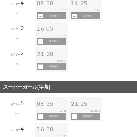
4
08:30
14:25
シアター
10:10
16:05
~
~
89分
販売終了
販売終了
3
16:05
シアター
17:45
~
89分
販売終了
2
21:20
シアター
23:00
~
[L]
89分
販売終了
スーパーガール[字幕]
5
08:35
21:25
シアター
10:35
23:25
~
~
[L]
109分
販売終了
販売終了
4
16:30
シアター
18:30
~