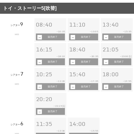
トイ・ストーリー5[吹替]
9
08:40
11:10
13:40
シアター
10:35
13:05
15:35
~
~
~
102分
販売終了
販売終了
販売終了
16:15
18:40
21:05
18:10
20:35
23:00
~
~
~
[L]
販売終了
販売終了
販売終了
7
10:25
15:40
18:00
シアター
12:20
17:35
19:55
~
~
~
102分
販売終了
販売終了
販売終了
20:20
22:15
~
[L]
販売終了
6
11:35
14:00
シアター
13:30
15:55
~
~
102分