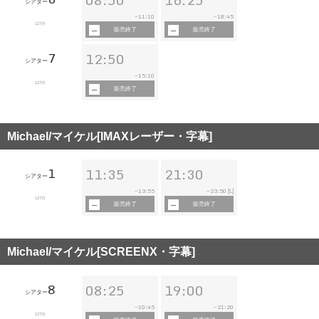
シアター
11:10
18:45
~
~
127分
販売終了
販売終了
7
12:50
シアター
15:10
~
127分
販売終了
Michael/マイケル[IMAXレーザー・字幕]
1
11:35
21:30
シアター
13:55
23:50
~
~
[L]
127分
販売終了
販売終了
Michael/マイケル[SCREENX・字幕]
8
08:25
19:00
シアター
10:45
21:20
~
~
127分