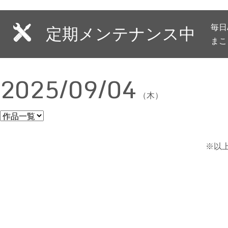
毎日
定期メンテナンス中
まこ
2025/09/04
（木）
※以上