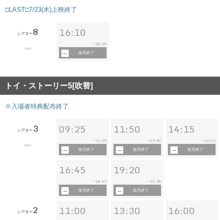
□LAST□7/23(木)上映終了
8
16:10
シアター
18:25
~
119分
販売終了
トイ・ストーリー5[吹替]
※入場者特典配布終了
3
09:25
11:50
14:15
シアター
11:25
13:50
16:15
~
~
~
102分
販売終了
販売終了
販売終了
16:45
19:20
18:45
21:20
~
~
販売終了
販売終了
2
11:00
13:30
16:00
シアター