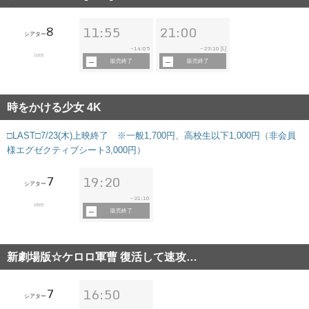
8
11:55
21:00
シアター
14:05
23:10
~
~
[L]
115分
販売終了
販売終了
時をかける少女 4K
□LAST□7/23(木)上映終了 ※一般1,700円、高校生以下1,000円（非会員
様エグゼクティブシート3,000円）
7
19:20
シアター
21:10
~
100分
販売終了
新劇場版☆ケロロ軍曹 復活して速攻…
7
16:50
シアター