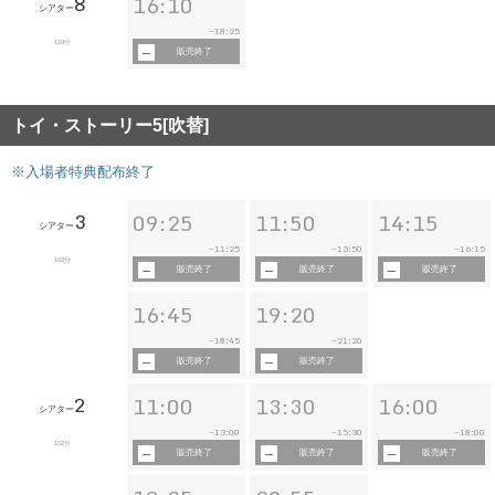
8
16:10
シアター
18:25
~
119分
販売終了
トイ・ストーリー5[吹替]
※入場者特典配布終了
3
09:25
11:50
14:15
シアター
11:25
13:50
16:15
~
~
~
102分
販売終了
販売終了
販売終了
16:45
19:20
18:45
21:20
~
~
販売終了
販売終了
2
11:00
13:30
16:00
シアター
13:00
15:30
18:00
~
~
~
102分
販売終了
販売終了
販売終了