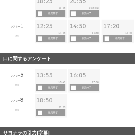
18:25
20:55
20:25
22:55
~
~
[L]
販売終了
販売終了
1
12:25
14:50
17:20
シアター
14:25
16:50
19:20
~
~
~
102分
販売終了
販売終了
販売終了
口に関するアンケート
5
13:55
16:05
シアター
15:40
17:50
~
~
89分
販売終了
販売終了
8
18:50
シアター
20:35
~
89分
販売終了
サヨナラの引力[字幕]