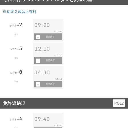
※幼児２歳以上有料
2
09:20
シアター
10:35
~
62分
販売終了
5
12:10
シアター
13:25
~
62分
販売終了
8
14:30
シアター
15:45
~
62分
販売終了
免許返納!?
PG12
4
09:40
シアター
11:55
~