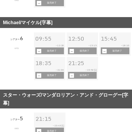
119分
販売終了
Michael/マイケル[字幕]
6
09:55
12:50
15:45
シアター
12:20
15:15
18:10
~
~
~
127分
販売終了
販売終了
販売終了
18:35
21:25
21:00
23:50
~
~
[L]
販売終了
販売終了
スター・ウォーズ/マンダロリアン・アンド・グローグー[字
幕]
5
21:15
シアター
23:45
~
[L]
132分
販売終了