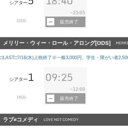
5
18:40
シアター
21:05
~
131分
販売終了
メリリー・ウィー・ロール・アロング[ODS]
MERRI
□LAST□7/16(木)上映終了※一般3,000円、学生・障がい者2
1
09:25
シアター
12:00
~
145分
販売終了
ラブ≠コメディ
LOVE NOT COMEDY