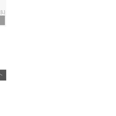
[L]
へ