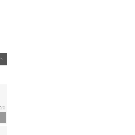
へ
:20