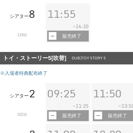
8
11:55
シアター
14:10
~
119分
販売終了
トイ・ストーリー5[吹替]
DUB]TOY STORY 5
※入場者特典配布終了
2
09:25
11:50
シアター
11:25
13:5
~
~
102分
販売終了
販売終了