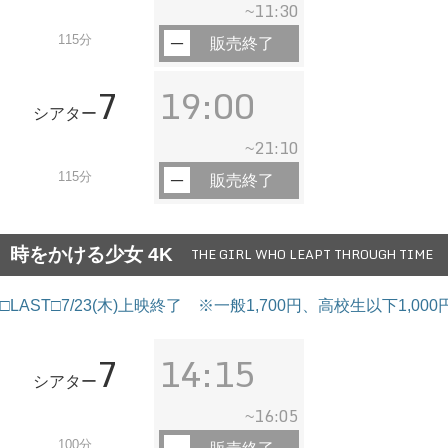
11:30
~
115分
販売終了
7
19:00
シアター
21:10
~
115分
販売終了
時をかける少女 4K
THE GIRL WHO LEAPT THROUGH TIME
□LAST□7/23(木)上映終了 ※一般1,700円、高校生以下1,
7
14:15
シアター
16:05
~
100分