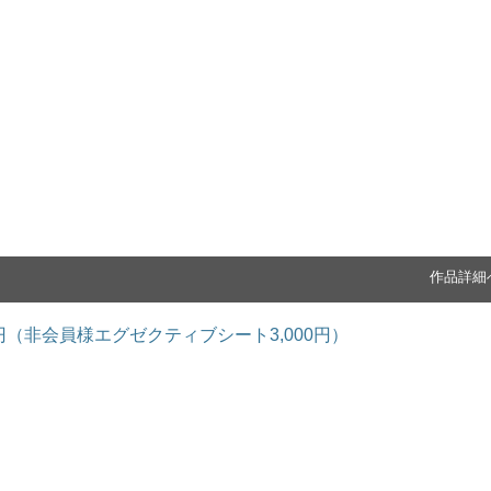
作品詳細
000円（非会員様エグゼクティブシート3,000円）