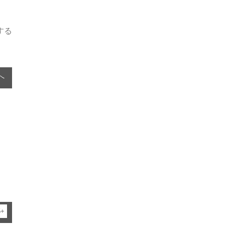
する
へ
5+