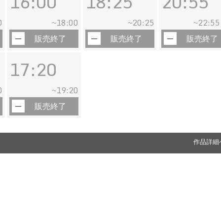
16:00
18:25
20:55
0
18:00
20:25
22:55
~
~
~
販売終了
販売終了
販売終了
17:20
0
19:20
~
販売終了
作品詳細