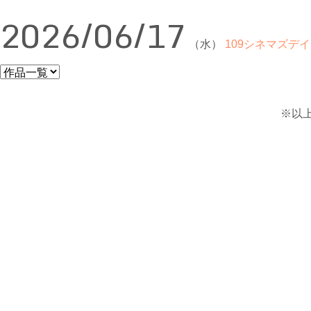
2026/06/17
（水）
109シネマズデイ
※以上