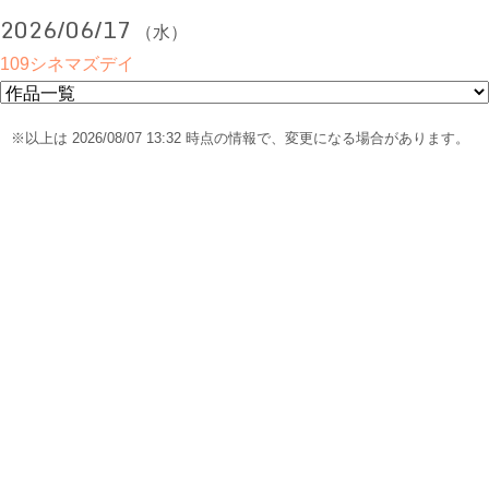
2026/06/17
（水）
109シネマズデイ
※以上は 2026/08/07 13:32 時点の情報で、変更になる場合があります。