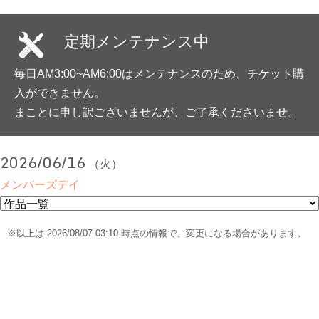
定期メンテナンス中
毎日AM3:00~AM6:00はメンテナンスのため、チケット購
入ができません。
まことに申し訳ございませんが、ご了承くださいませ。
2026/06/16
（火）
メンバーズデイ
※以上は 2026/08/07 03:10 時点の情報で、変更になる場合があります。