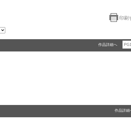
印刷
作品詳細へ
PG
作品詳細