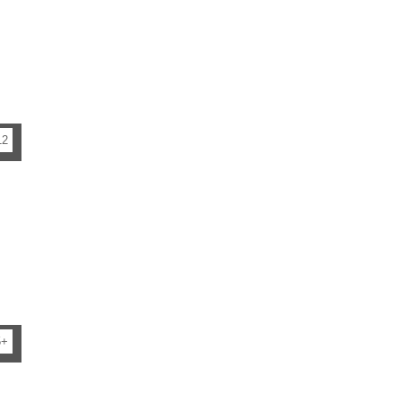
12
5+