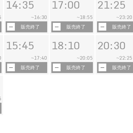
14:35
17:00
21:25
5
16:30
18:55
23:20
~
~
~
販売終了
販売終了
販売終了
15:45
18:10
20:30
0
17:40
20:05
22:25
~
~
~
販売終了
販売終了
販売終了
5