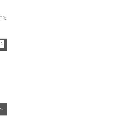
する
12
へ