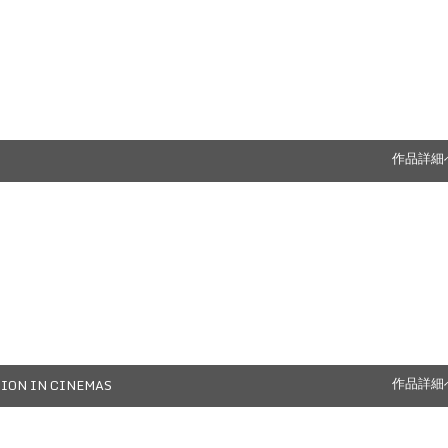
作品詳細
ION IN CINEMAS
作品詳細