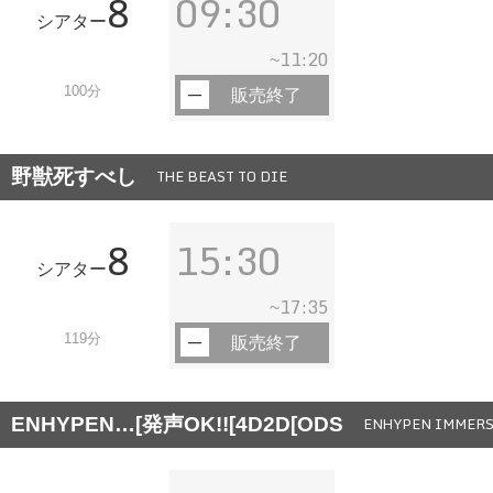
8
09:30
シアター
11:20
~
100分
販売終了
野獣死すべし
THE BEAST TO DIE
8
15:30
シアター
17:35
~
119分
販売終了
ENHYPEN…[発声OK!![4D2D[ODS
ENHYPEN IMMERS