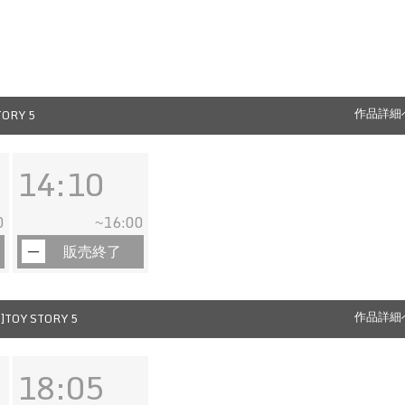
ORY 5
作品詳細
14:10
0
16:00
~
販売終了
TOY STORY 5
作品詳細
18:05