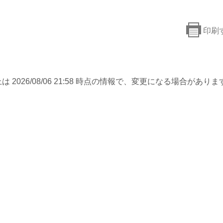
印刷
は 2026/08/06 21:58 時点の情報で、変更になる場合がありま