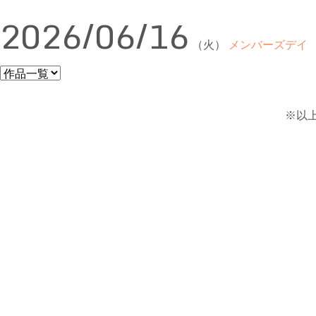
2026/06/16
（火）
メンバーズデイ
※以上