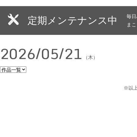
毎日
定期メンテナンス中
まこ
2026/05/21
（木）
※以上