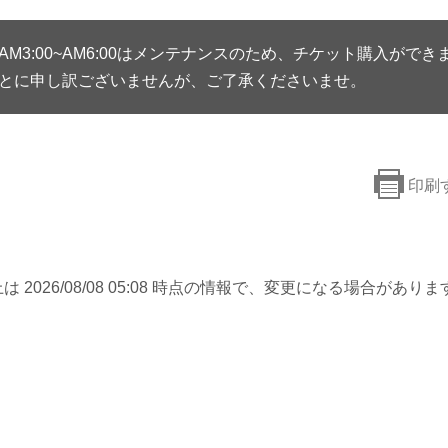
AM3:00~AM6:00はメンテナンスのため、チケット購入ができ
とに申し訳ございませんが、ご了承くださいませ。
印刷
は 2026/08/08 05:08 時点の情報で、変更になる場合がありま