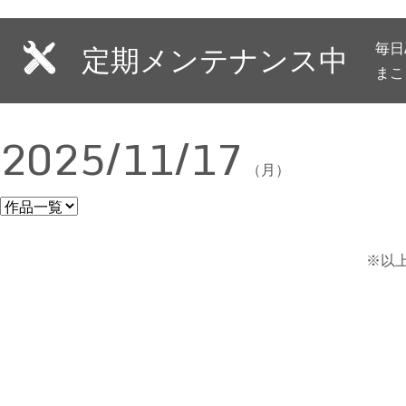
毎日
定期メンテナンス中
まこ
2025/11/17
（月）
※以上