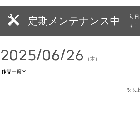
毎日
定期メンテナンス中
まこ
2025/06/26
（木）
※以上