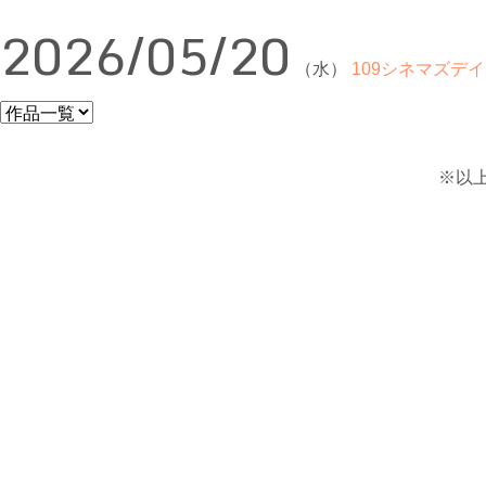
2026/05/20
（水）
109シネマズデイ
※以上