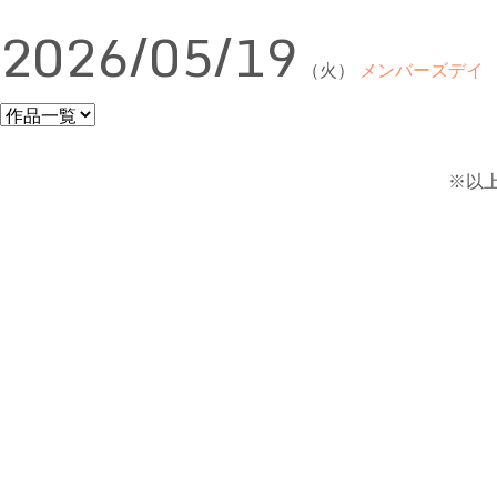
2026/05/19
（火）
メンバーズデイ
※以上