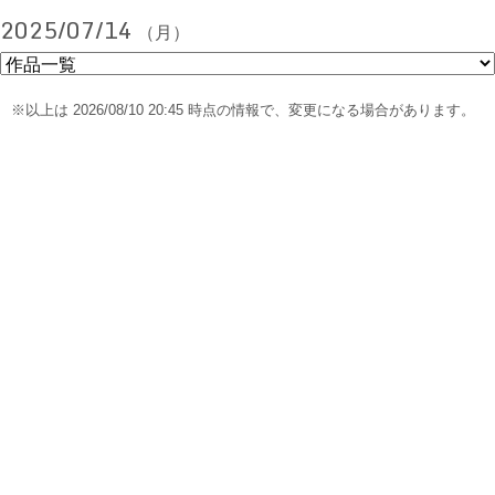
2025/07/14
（月）
※以上は 2026/08/10 20:45 時点の情報で、変更になる場合があります。