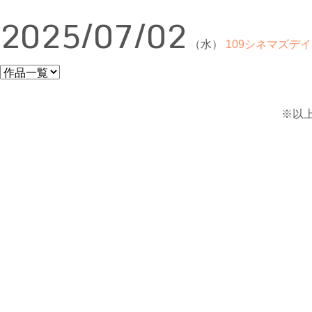
2025/07/02
（水）
109シネマズデイ
※以上