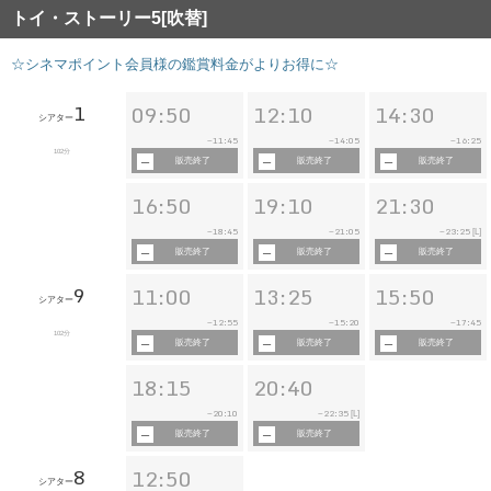
トイ・ストーリー5[吹替]
☆シネマポイント会員様の鑑賞料金がよりお得に☆
1
09:50
12:10
14:30
シアター
11:45
14:05
16:25
~
~
~
102分
販売終了
販売終了
販売終了
16:50
19:10
21:30
18:45
21:05
23:25
~
~
~
[L]
販売終了
販売終了
販売終了
9
11:00
13:25
15:50
シアター
12:55
15:20
17:45
~
~
~
102分
販売終了
販売終了
販売終了
18:15
20:40
20:10
22:35
~
~
[L]
販売終了
販売終了
8
12:50
シアター