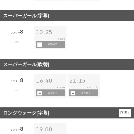
スーパーガール[字幕]
8
10:25
シアター
12:25
~
109分
販売終了
スーパーガール[吹替]
8
16:40
21:15
シアター
18:40
23:15
~
~
[L]
109分
販売終了
販売終了
ロングウォーク[字幕]
R15+
8
19:00
シアター