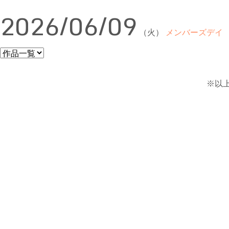
2026/06/09
（火）
メンバーズデイ
※以上