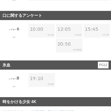
102分
口に関するアンケート
6
10:00
12:05
15:45
シアター
11:40
13:45
17:25
~
~
~
89分
20:50
22:30
~
[L]
氷血
PG12
8
19:10
シアター
21:00
~
98分
時をかける少女 4K