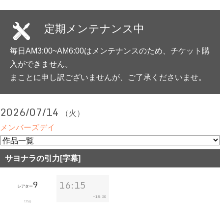
定期メンテナンス中
毎日AM3:00~AM6:00はメンテナンスのため、チケット購
入ができません。
まことに申し訳ございませんが、ご了承くださいませ。
2026/07/14
（火）
メンバーズデイ
サヨナラの引力[字幕]
9
16:15
シアター
18:20
~
115分