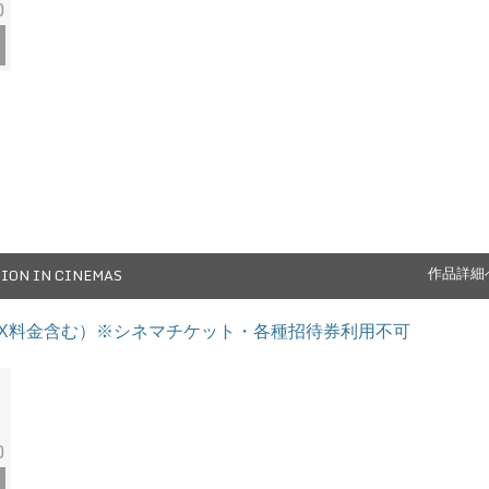
0
ION IN CINEMAS
作品詳細
（4DX料金含む）※シネマチケット・各種招待券利用不可
0