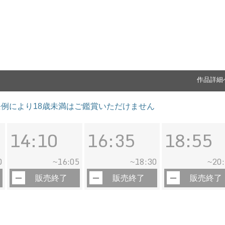
作品詳細
例により18歳未満はご鑑賞いただけません
14:10
16:35
18:55
0
16:05
18:30
20
~
~
~
販売終了
販売終了
販売終了