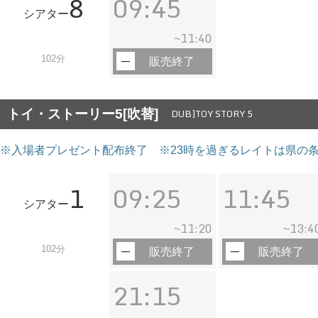
8
09:45
シアター
11:40
~
102分
販売終了
トイ・ストーリー5[吹替]
DUB]TOY STORY 5
※入場者プレゼント配布終了 ※23時を過ぎるレイトは県の条
1
09:25
11:45
シアター
11:20
13:4
~
~
102分
販売終了
販売終了
21:15