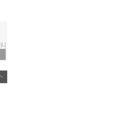
[L]
へ