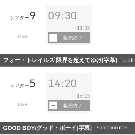
9
09:30
シアター
11:35
~
115分
販売終了
フォー・トレイルズ 限界を超えてゆけ[字幕]
SUB]F
5
14:20
シアター
16:15
~
106分
販売終了
GOOD BOY/グッド・ボーイ[字幕]
SUB]GOOD BOY