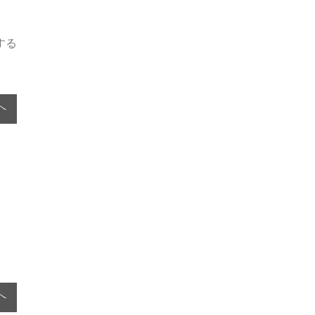
する
へ
へ