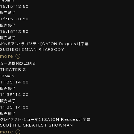
145min
16:15
~
18:50
販売終了
16:15
~
18:50
販売終了
16:15
~
18:50
販売終了
ボヘミアン・ラプソディ[SAION Request[字幕
SUB]BOHEMIAN RHAPSODY
more
☆一週間限定上映☆
THEATER
8
135min
11:35
~
14:00
販売終了
11:35
~
14:00
販売終了
11:35
~
14:00
販売終了
グレイテスト・ショーマン[SAION Request[字幕
SUB]THE GREATEST SHOWMAN
more