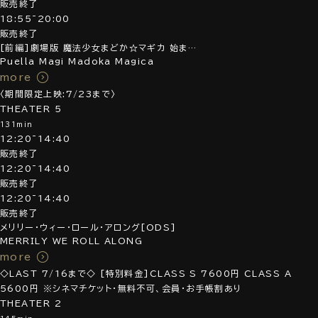
販売終了
18:55
~
20:00
販売終了
[前編]劇場版 魔法少女まどか☆マギカ 始ま…
Puella Magi Madoka Magica
more
〈期間限定上映:7/23まで〉
THEATER
5
131min
12:20
~
14:40
販売終了
12:20
~
14:40
販売終了
12:20
~
14:40
販売終了
メリリー・ウィー・ロール・アロング[ODS]
MERRILY WE ROLL ALONG
more
◇LAST 7/16まで◇ [特別料金]CLASS S 7600円 CLASS A
5600円 ※シネマチケット・無料不可、会員・お手帳割あり
THEATER
2