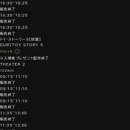
16:30
~
18:25
販売終了
16:30
~
18:25
販売終了
16:30
~
18:25
販売終了
トイ・ストーリー5[吹替]
DUB]TOY STORY 5
more
※入場者プレゼント配布終了
THEATER
2
102min
09:15
~
11:10
販売終了
09:15
~
11:10
販売終了
09:15
~
11:10
販売終了
11:35
~
13:30
販売終了
11:35
~
13:30