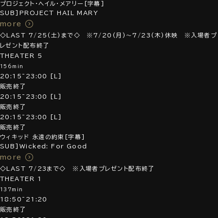
プロジェクト・ヘイル・メアリー[字幕]
SUB]PROJECT HAIL MARY
more
◇LAST 7/25(土)まで◇ ※7/20(月)～7/23(木)休映 ※入場者プ
レゼント配布終了
THEATER
5
156min
20:15
~
23:00
[L]
販売終了
20:15
~
23:00
[L]
販売終了
20:15
~
23:00
[L]
販売終了
ウィキッド 永遠の約束[字幕]
SUB]Wicked: For Good
more
◇LAST 7/23まで◇ ※入場者プレゼント配布終了
THEATER
1
137min
18:50
~
21:20
販売終了