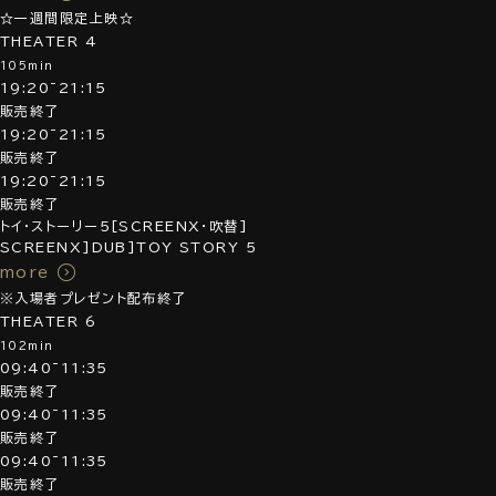
☆一週間限定上映☆
THEATER
4
105min
19:20
~
21:15
販売終了
19:20
~
21:15
販売終了
19:20
~
21:15
販売終了
トイ・ストーリー5[SCREENX・吹替]
SCREENX]DUB]TOY STORY 5
more
※入場者プレゼント配布終了
THEATER
6
102min
09:40
~
11:35
販売終了
09:40
~
11:35
販売終了
09:40
~
11:35
販売終了