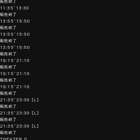
販売終了
11:35
~
13:30
販売終了
13:55
~
15:50
販売終了
13:55
~
15:50
販売終了
13:55
~
15:50
販売終了
19:15
~
21:10
販売終了
19:15
~
21:10
販売終了
19:15
~
21:10
販売終了
21:35
~
23:30
[L]
販売終了
21:35
~
23:30
[L]
販売終了
21:35
~
23:30
[L]
販売終了
THEATER
8