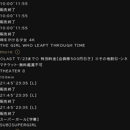
10:00
~
11:55
販売終了
10:00
~
11:55
販売終了
10:00
~
11:55
販売終了
時をかける少女 4K
THE GIRL WHO LEAPT THROUGH TIME
more
◇LAST 7/23まで◇ 特別料金[会員様500円引き] ※その他割引・シネ
マチケット・無料鑑賞不可
THEATER
8
100min
21:45
~
23:35
[L]
販売終了
21:45
~
23:35
[L]
販売終了
21:45
~
23:35
[L]
販売終了
スーパーガール[字幕]
SUB]SUPERGIRL