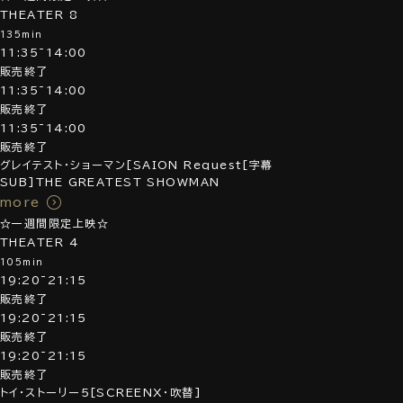
THEATER
8
135min
11:35
~
14:00
販売終了
11:35
~
14:00
販売終了
11:35
~
14:00
販売終了
グレイテスト・ショーマン[SAION Request[字幕
SUB]THE GREATEST SHOWMAN
more
☆一週間限定上映☆
THEATER
4
105min
19:20
~
21:15
販売終了
19:20
~
21:15
販売終了
19:20
~
21:15
販売終了
トイ・ストーリー5[SCREENX・吹替]