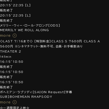
販売終了
20:15
~
22:35
[L]
販売終了
20:15
~
22:35
[L]
販売終了
メリリー・ウィー・ロール・アロング[ODS]
MERRILY WE ROLL ALONG
more
◇LAST 7/16まで◇ [特別料金]CLASS S 7600円 CLASS A
5600円 ※シネマチケット・無料不可、会員・お手帳割あり
THEATER
2
145min
16:15
~
18:50
販売終了
16:15
~
18:50
販売終了
16:15
~
18:50
販売終了
ボヘミアン・ラプソディ[SAION Request[字幕
SUB]BOHEMIAN RHAPSODY
more
☆一週間限定上映☆