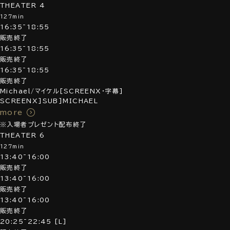
THEATER
4
127min
16:35
~
18:55
販売終了
16:35
~
18:55
販売終了
16:35
~
18:55
販売終了
Michael/マイケル[SCREENX・字幕]
SCREENX]SUB]MICHAEL
more
※入場者プレゼント配布終了
THEATER
6
127min
13:40
~
16:00
販売終了
13:40
~
16:00
販売終了
13:40
~
16:00
販売終了
20:25
~
22:45
[L]