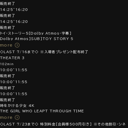
販売終了
14:25
~
16:20
販売終了
14:25
~
16:20
販売終了
トイ・ストーリー5[Dolby Atmos・字幕]
Dolby Atmos]SUB]TOY STORY 5
more
◇LAST 7/16まで◇ ※入場者プレゼント配布終了
THEATER
3
102min
10:00
~
11:55
販売終了
10:00
~
11:55
販売終了
10:00
~
11:55
販売終了
時をかける少女 4K
THE GIRL WHO LEAPT THROUGH TIME
more
◇LAST 7/23まで◇ 特別料金[会員様500円引き] ※その他割引・シネ