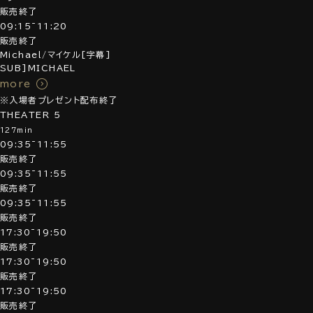
販売終了
09:15
~
11:20
販売終了
Michael/マイケル[字幕]
SUB]MICHAEL
more
※入場者プレゼント配布終了
THEATER
5
127min
09:35
~
11:55
販売終了
09:35
~
11:55
販売終了
09:35
~
11:55
販売終了
17:30
~
19:50
販売終了
17:30
~
19:50
販売終了
17:30
~
19:50
販売終了