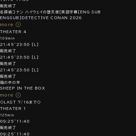
販売終了
名探偵コナン ハイウェイの堕天使[英語字幕[ENG SUB
ENGSUB]DETECTIVE CONAN 2026
more
THEATER
4
109min
21:45
~
23:50
[L]
販売終了
21:45
~
23:50
[L]
販売終了
21:45
~
23:50
[L]
販売終了
箱の中の羊
SHEEP IN THE BOX
more
◇LAST 7/16まで◇
THEATER
1
125min
09:25
~
11:40
販売終了
09:25
~
11:40