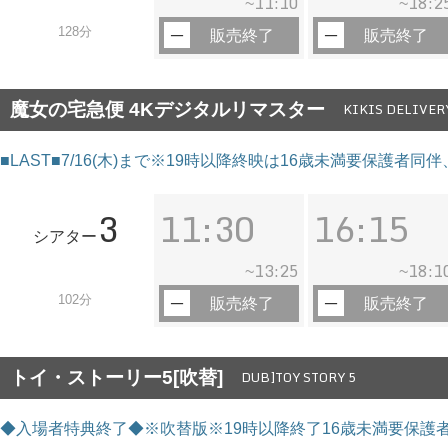
11:10
18:2
~
~
128分
販売終了
販売終了
魔女の宅急便 4Kデジタルリマスター
KIKIS DELIVER
■LAST■7/16(木)まで※19時以降終映は16歳未満要保護者
3
11:30
16:15
シアター
13:25
18:1
~
~
102分
販売終了
販売終了
トイ・ストーリー5[吹替]
DUB]TOY STORY 5
◆入場者特典終了◆※吹替版※19時以降終了16歳未満要保護者