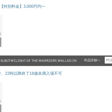
映☆ 【特別料金】3,000円均一
0
SUB]TWILIGHT OF THE WARRIORS WALLED IN
作品詳細へ
PG
、22時以降終了18歳未満入場不可
5