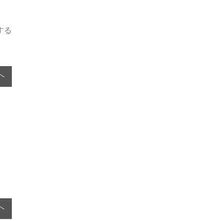
する
へ
へ