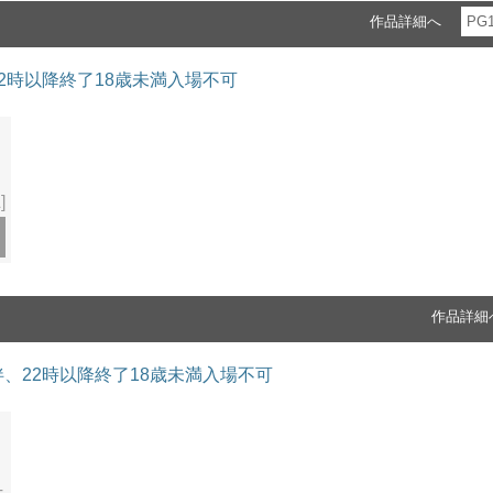
作品詳細へ
PG
、22時以降終了18歳未満入場不可
]
作品詳細
、22時以降終了18歳未満入場不可