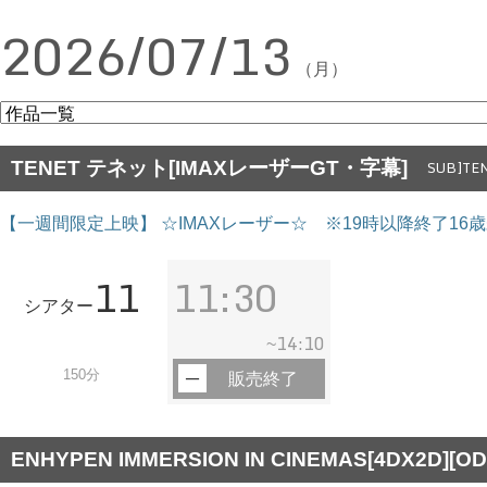
2026/07/13
（月）
TENET テネット[IMAXレーザーGT・字幕]
SUB]TE
【一週間限定上映】 ☆IMAXレーザー☆ ※19時以降終了16
11
11:30
シアター
14:10
~
150分
販売終了
ENHYPEN IMMERSION IN CINEMAS[4DX2D][OD