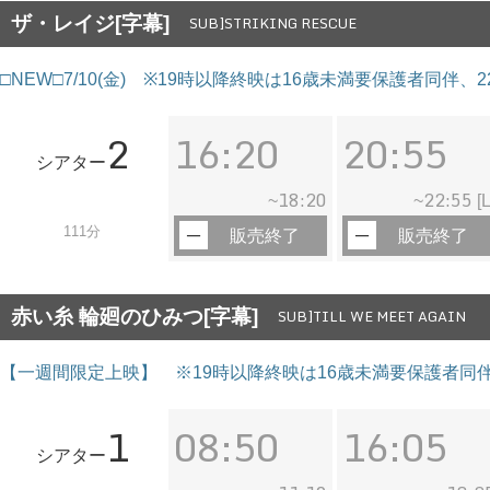
ザ・レイジ[字幕]
SUB]STRIKING RESCUE
□NEW□7/10(金) ※19時以降終映は16歳未満要保護者同伴
2
16:20
20:55
シアター
18:20
22:55
~
~
[L
111分
販売終了
販売終了
赤い糸 輪廻のひみつ[字幕]
SUB]TILL WE MEET AGAIN
【一週間限定上映】 ※19時以降終映は16歳未満要保護者同伴
1
08:50
16:05
シアター