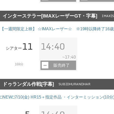
インターステラー[IMAXレーザーGT・字幕]
IMAX]
【一週間限定上映】 ☆IMAXレーザー☆ ※19時以降終了16
11
14:40
シアター
17:40
~
169分
販売終了
ドゥランダル作戦[字幕]
SUB]DHURANDHAR
□NEW□7/10(金) ※R15＋指定作品 ・インターミッション(1