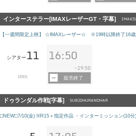
インターステラー[IMAXレーザーGT・字幕]
IMAX]
【一週間限定上映】 ☆IMAXレーザー☆ ※19時以降終了16
11
16:50
シアター
19:50
~
169分
販売終了
ドゥランダル作戦[字幕]
SUB]DHURANDHAR
□NEW□7/10(金) ※R15＋指定作品 ・インターミッション(1