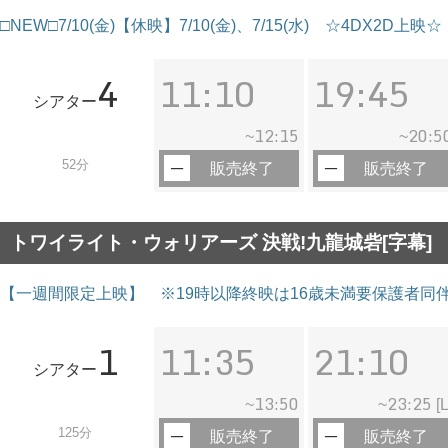
□NEW□7/10(金)【休映】7/10(金)、7/15(水) ☆4DX2D上
4
11:10
19:45
シアター
12:15
20:5
~
~
52分
販売終了
販売終了
トワイライト・ウォリアーズ 決戦!九龍城砦[字幕]
【一週間限定上映】 ※19時以降終映は16歳未満要保護者同伴
1
11:35
21:10
シアター
13:50
23:25
~
~
[L
125分
販売終了
販売終了