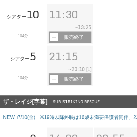
10
11:30
シアター
13:25
~
104分
販売終了
5
21:15
シアター
23:10
~
[L]
104分
販売終了
ザ・レイジ[字幕]
SUB]STRIKING RESCUE
□NEW□7/10(金) ※19時以降終映は16歳未満要保護者同伴