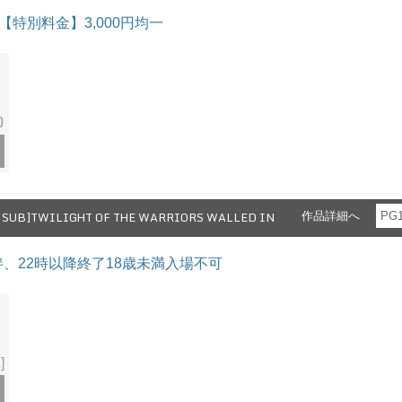
映☆ 【特別料金】3,000円均一
0
SUB]TWILIGHT OF THE WARRIORS WALLED IN
作品詳細へ
PG
、22時以降終了18歳未満入場不可
]