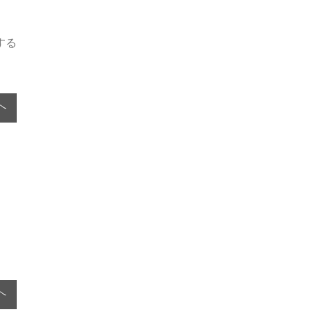
する
へ
へ