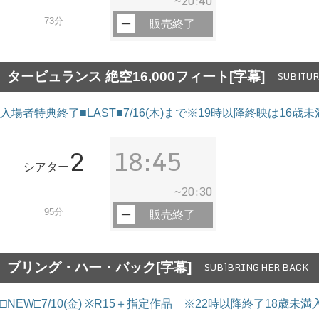
20:40
~
73分
販売終了
タービュランス 絶空16,000フィート[字幕]
SUB]TU
入場者特典終了■LAST■7/16(木)まで※19時以降終映は16
2
18:45
シアター
20:30
~
95分
販売終了
ブリング・ハー・バック[字幕]
SUB]BRING HER BACK
□NEW□7/10(金) ※R15＋指定作品 ※22時以降終了18歳未