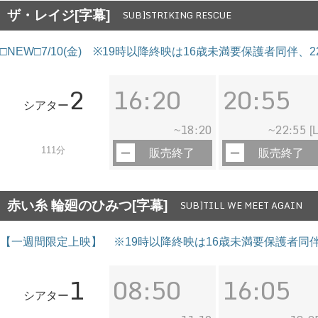
ザ・レイジ[字幕]
SUB]STRIKING RESCUE
□NEW□7/10(金) ※19時以降終映は16歳未満要保護者同伴
2
16:20
20:55
シアター
18:20
22:55
~
~
[L
111分
販売終了
販売終了
赤い糸 輪廻のひみつ[字幕]
SUB]TILL WE MEET AGAIN
【一週間限定上映】 ※19時以降終映は16歳未満要保護者同伴
1
08:50
16:05
シアター