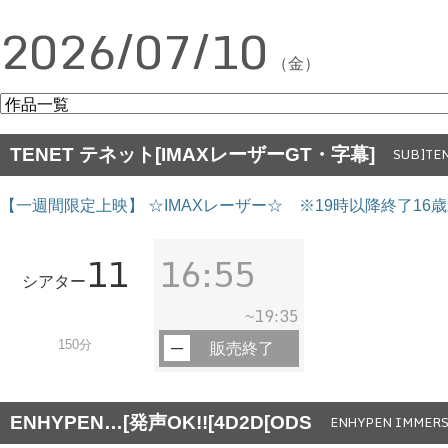
2026/07/10
（金）
TENET テネット[IMAXレーザーGT・字幕]
SUB]TE
【一週間限定上映】 ☆IMAXレーザー☆ ※19時以降終了16
11
16:55
シアター
19:35
~
150分
販売終了
ENHYPEN…[発声OK!![4D2D[ODS
ENHYPEN IMMERS