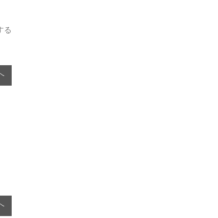
する
へ
へ