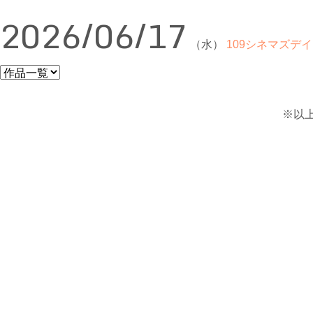
2026/06/17
（水）
109シネマズデイ
※以上