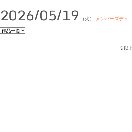
2026/05/19
（火）
メンバーズデイ
※以上