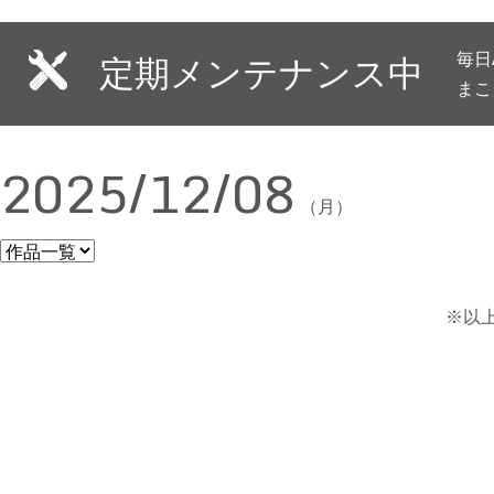
毎日
定期メンテナンス中
まこ
2025/12/08
（月）
※以上