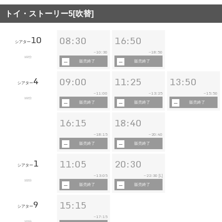
トイ・ストーリー5[吹替]
10
08:30
16:50
シアター
10:30
18:50
~
~
102分
販売終了
販売終了
4
09:00
11:25
13:50
シアター
11:00
13:25
15:50
~
~
~
102分
販売終了
販売終了
販売終了
16:15
18:40
18:15
20:40
~
~
販売終了
販売終了
1
11:05
20:30
シアター
13:05
22:30
~
~
[L]
102分
販売終了
販売終了
9
15:15
シアター
17:15
~
102分