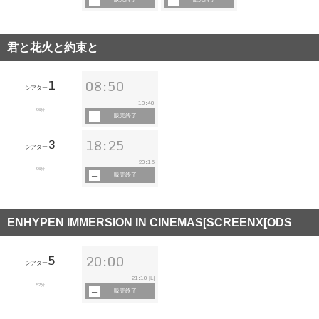
君と花火と約束と
1
08:50
シアター
10:40
~
96分
販売終了
3
18:25
シアター
20:15
~
96分
販売終了
ENHYPEN IMMERSION IN CINEMAS[SCREENX[ODS
5
20:00
シアター
21:10
~
[L]
52分
販売終了