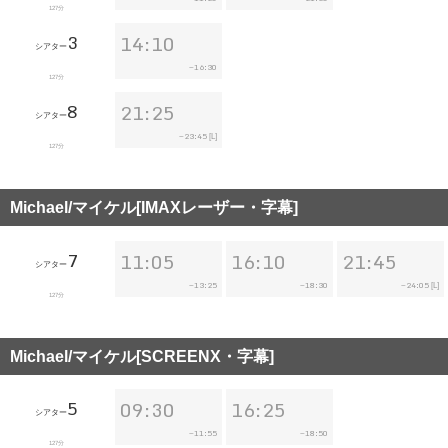
127分
3
14:10
シアター
16:30
~
127分
8
21:25
シアター
23:45
~
[L]
127分
Michael/マイケル[IMAXレーザー・字幕]
7
11:05
16:10
21:45
シアター
13:25
18:30
24:05
~
~
~
[L]
127分
Michael/マイケル[SCREENX・字幕]
5
09:30
16:25
シアター
11:55
18:50
~
~
127分