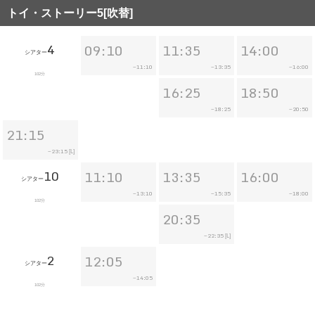
トイ・ストーリー5[吹替]
4
09:10
11:35
14:00
シアター
11:10
13:35
16:00
~
~
~
102分
16:25
18:50
18:25
20:50
~
~
21:15
23:15
~
[L]
10
11:10
13:35
16:00
シアター
13:10
15:35
18:00
~
~
~
102分
20:35
22:35
~
[L]
2
12:05
シアター
14:05
~
102分