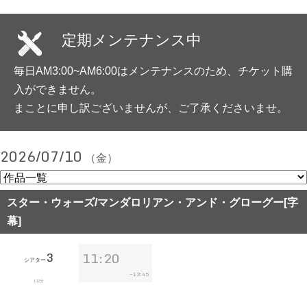
定期メンテナンス中
毎日AM3:00~AM6:00はメンテナンスのため、チケット購
入ができません。
まことに申し訳ございませんが、ご了承くださいませ。
2026/07/10
（金）
スター・ウォーズ/マンダロリアン・アンド・グローグー[字
幕]
3
11:20
シアター
13:45
~
132分