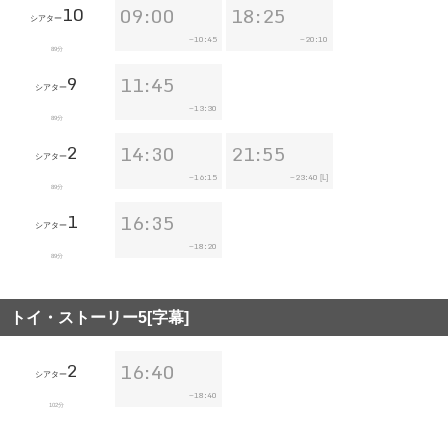
10
09:00
18:25
シアター
10:45
20:10
~
~
89分
9
11:45
シアター
13:30
~
89分
2
14:30
21:55
シアター
16:15
23:40
~
~
[L]
89分
1
16:35
シアター
18:20
~
89分
トイ・ストーリー5[字幕]
2
16:40
シアター
18:40
~
102分