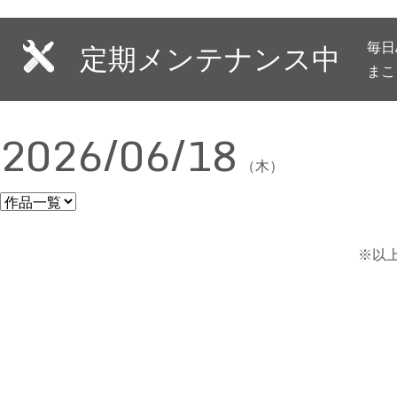
毎日
定期メンテナンス中
まこ
2026/06/18
（木）
※以上