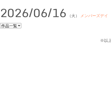
2026/06/16
（火）
メンバーズデイ
※以上