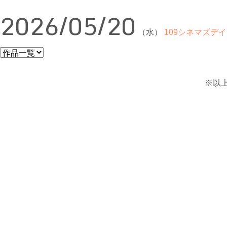
2026/05/20
（水）
109シネマズデイ
※以上