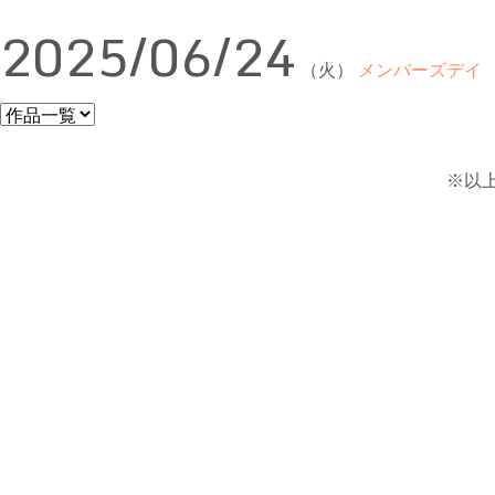
2025/06/24
（火）
メンバーズデイ
※以上