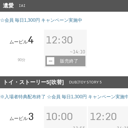
遺愛
IAI
☆会員 毎日1,300円 キャンペーン実施中
4
12:30
ムービル
14:10
~
90分
販売終了
トイ・ストーリー5[吹替]
DUB]TOY STORY 5
※入場者特典配布終了 ☆会員 毎日1,300円 キャンペーン実施
3
10:00
12:20
ムービル