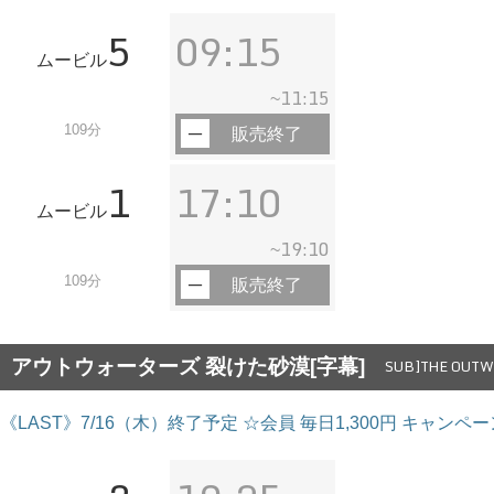
5
09:15
ムービル
11:15
~
109分
販売終了
1
17:10
ムービル
19:10
~
109分
販売終了
アウトウォーターズ 裂けた砂漠[字幕]
SUB]THE OUT
《LAST》7/16（木）終了予定 ☆会員 毎日1,300円 キャンペ