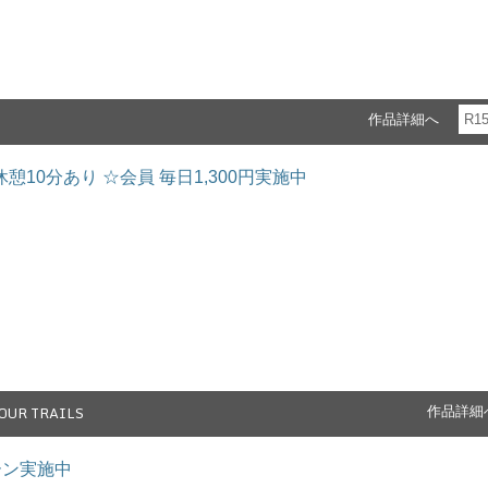
作品詳細へ
R1
休憩10分あり ☆会員 毎日1,300円実施中
OUR TRAILS
作品詳細
ペーン実施中