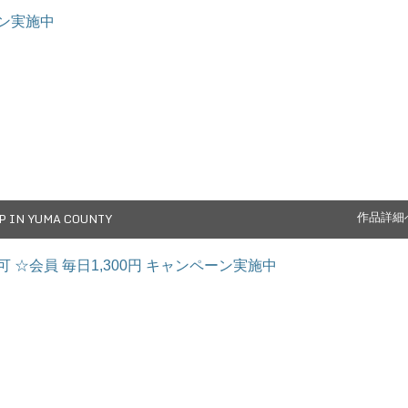
ーン実施中
P IN YUMA COUNTY
作品詳細
 ☆会員 毎日1,300円 キャンペーン実施中