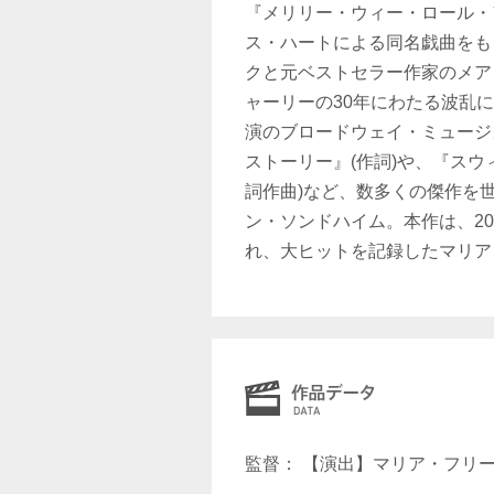
『メリリー・ウィー・ロール・
ス・ハートによる同名戯曲をも
クと元ベストセラー作家のメア
ャーリーの30年にわたる波乱に
演のブロードウェイ・ミュージ
ストーリー』(作詞)や、『ス
詞作曲)など、数多くの傑作を
ン・ソンドハイム。本作は、20
れ、大ヒットを記録したマリア
監督： 【演出】マリア・フリ