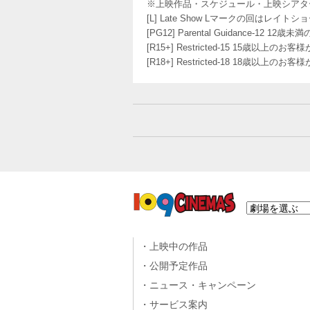
※上映作品・スケジュール・上映シアタ
[L] Late Show Lマークの回
[PG12] Parental Guidance
[R15+] Restricted-15 15歳以上
[R18+] Restricted-18 18歳以上
上映中の作品
公開予定作品
ニュース・キャンペーン
サービス案内