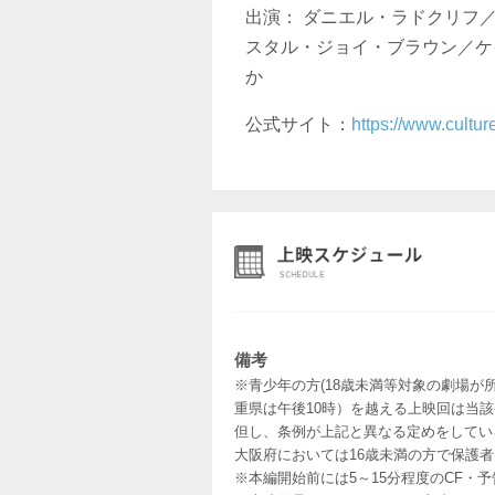
出演： ダニエル・ラドクリフ
スタル・ジョイ・ブラウン／ケ
か
公式サイト：
https://www.cultur
備考
※青少年の方(18歳未満等対象の劇場が
重県は午後10時）を越える上映回は当
但し、条例が上記と異なる定めをしてい
大阪府においては16歳未満の方で保護
※本編開始前には5～15分程度のCF・