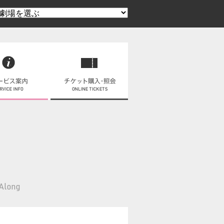
 Along