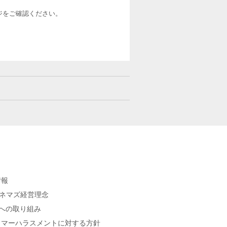
ージをご確認ください。
情報
シネマズ経営理念
sへの取り組み
タマーハラスメントに対する方針