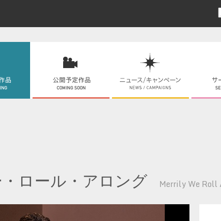
ー・ロール・アロング
Merrily We Roll