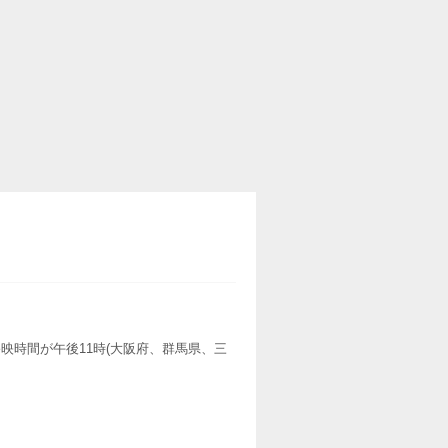
映時間が午後11時(大阪府、群馬県、三