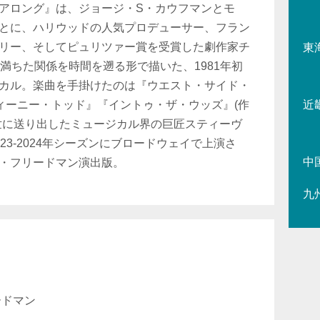
アロング』は、ジョージ・S・カウフマンとモ
とに、ハリウッドの人気プロデューサー、フラン
リー、そしてピュリツァー賞を受賞した劇作家チ
東
満ちた関係を時間を遡る形で描いた、1981年初
カル。楽曲を手掛けたのは『ウエスト・サイド・
ウィーニー・トッド』『イントゥ・ザ・ウッズ』(作
近
世に送り出したミュージカル界の巨匠スティーヴ
23-2024年シーズンにブロードウェイで上演さ
中
・フリードマン演出版。
九
ードマン