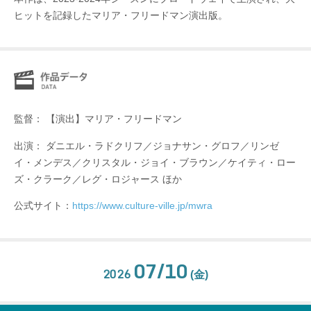
ヒットを記録したマリア・フリードマン演出版。
監督： 【演出】マリア・フリードマン
出演： ダニエル・ラドクリフ／ジョナサン・グロフ／リンゼ
イ・メンデス／クリスタル・ジョイ・ブラウン／ケイティ・ロー
ズ・クラーク／レグ・ロジャース ほか
公式サイト：
https://www.culture-ville.jp/mwra
07/10
2026
(金)