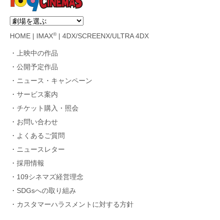
®
HOME
|
IMAX
|
4DX/SCREENX/ULTRA 4DX
上映中の作品
公開予定作品
ニュース・キャンペーン
サービス案内
チケット購入・照会
お問い合わせ
よくあるご質問
ニュースレター
採用情報
109シネマズ経営理念
SDGsへの取り組み
カスタマーハラスメントに対する方針