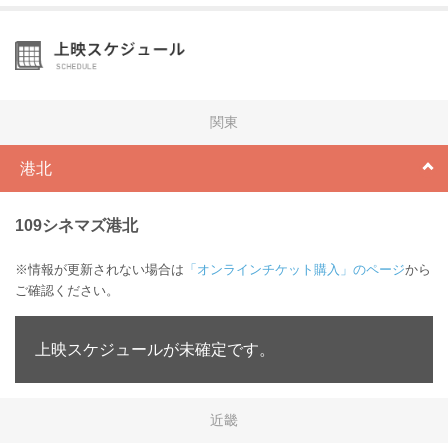
関東
港北
109シネマズ港北
※情報が更新されない場合は
「オンラインチケット購入」のページ
から
ご確認ください。
上映スケジュールが未確定です。
近畿