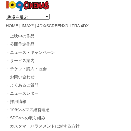
®
HOME
|
IMAX
|
4DX/SCREENX/ULTRA 4DX
上映中の作品
公開予定作品
ニュース・キャンペーン
サービス案内
チケット購入・照会
お問い合わせ
よくあるご質問
ニュースレター
採用情報
109シネマズ経営理念
SDGsへの取り組み
カスタマーハラスメントに対する方針