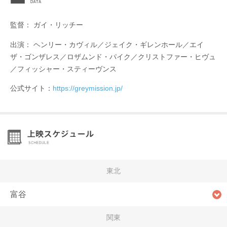
監督： ガイ・リッチー
出演： ヘンリー・カヴィル／ジェイク・ギレンホール／エイ
ザ・ゴンザレス／ロザムンド・パイク／クリストファー・ヒヴュ
／フィッシャー・スティーヴンス
公式サイト：
https://greymission.jp/
東北
富谷
関東