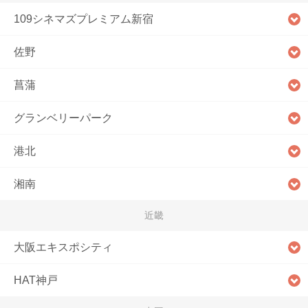
109シネマズプレミアム新宿
佐野
菖蒲
グランベリーパーク
港北
湘南
近畿
大阪エキスポシティ
HAT神戸