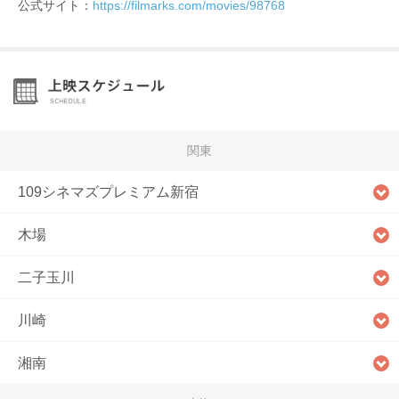
公式サイト：
https://filmarks.com/movies/98768
関東
109シネマズプレミアム新宿
木場
二子玉川
川崎
湘南