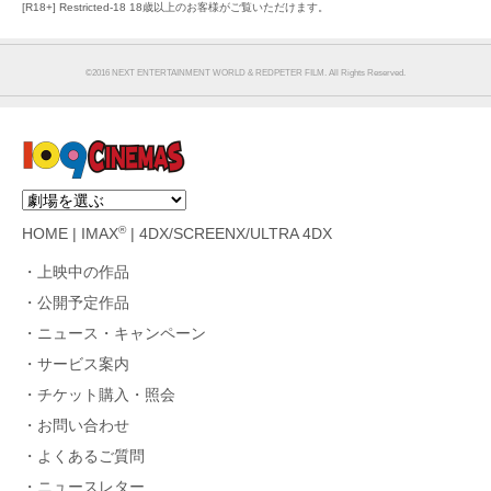
[R18+] Restricted-18 18歳以上のお客様がご覧いただけます。
©︎2016 NEXT ENTERTAINMENT WORLD & REDPETER FILM. All Rights Reserved.
®
HOME
|
IMAX
|
4DX/SCREENX/ULTRA 4DX
上映中の作品
公開予定作品
ニュース・キャンペーン
サービス案内
チケット購入・照会
お問い合わせ
よくあるご質問
ニュースレター