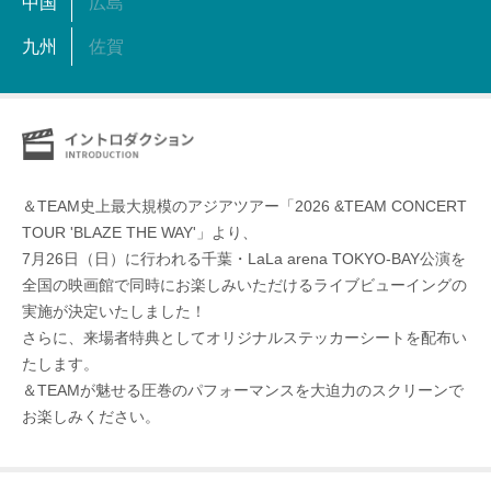
中国
広島
九州
佐賀
＆TEAM史上最大規模のアジアツアー「2026 &TEAM CONCERT
TOUR 'BLAZE THE WAY'」より、
7月26日（日）に行われる千葉・LaLa arena TOKYO-BAY公演を
全国の映画館で同時にお楽しみいただけるライブビューイングの
実施が決定いたしました！
さらに、来場者特典としてオリジナルステッカーシートを配布い
たします。
＆TEAMが魅せる圧巻のパフォーマンスを大迫力のスクリーンで
お楽しみください。