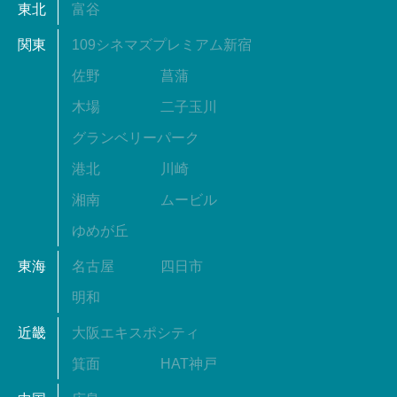
東北
富谷
関東
109シネマズプレミアム新宿
佐野
菖蒲
木場
二子玉川
グランベリーパーク
港北
川崎
湘南
ムービル
ゆめが丘
東海
名古屋
四日市
明和
近畿
大阪エキスポシティ
箕面
HAT神戸