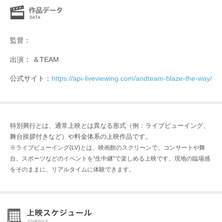
監督：
出演： ＆TEAM
公式サイト：
https://api-liveviewing.com/andteam-blaze-the-way/
特別興行とは、通常上映とは異なる形式（例：ライブビューイング、
舞台挨拶付きなど）や料金体系の上映作品です。
※ライブビューイング(LV)とは、映画館のスクリーンで、コンサートや舞
台、スポーツなどのイベントを“生中継”で楽しめる上映です。現地の臨場感
をそのままに、リアルタイムに体験できます。