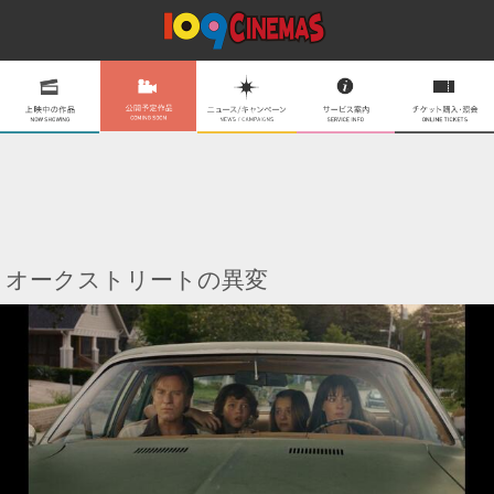
オークストリートの異変