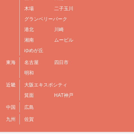
木場
二子玉川
グランベリーパーク
港北
川崎
湘南
ムービル
ゆめが丘
東海
名古屋
四日市
明和
近畿
大阪エキスポシティ
箕面
HAT神戸
中国
広島
九州
佐賀