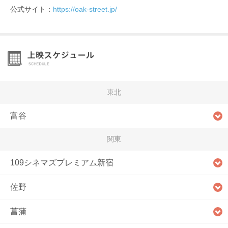
公式サイト：
https://oak-street.jp/
東北
富谷
関東
109シネマズプレミアム新宿
佐野
菖蒲