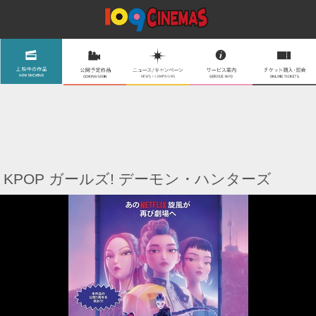
KPOP ガールズ! デーモン・ハンターズ