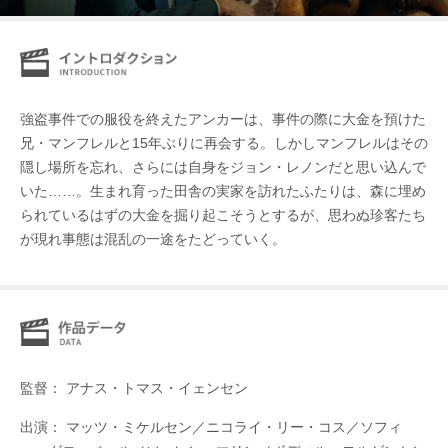
強盗事件での服役を終えたアンカーは、事件の際に大金を預けた
兄・マンフレルと15年ぶりに再会する。しかしマンフレルはその
隠し場所を忘れ、さらには自身をジョン・レノンだと思い込んで
いた……。生まれ育った田舎の実家を訪れたふたりは、森に埋め
られているはずの大金を掘り起こそうとするが、思わぬ珍客たち
が現れ事態は混乱の一途をたどっていく。
監督： アナス・トマス・イェンセン
出演： マッツ・ミケルセン／ニコライ・リー・コス／ソフィ