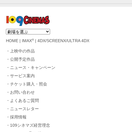
®
HOME
|
IMAX
|
4DX/SCREENX/ULTRA 4DX
上映中の作品
公開予定作品
ニュース・キャンペーン
サービス案内
チケット購入・照会
お問い合わせ
よくあるご質問
ニュースレター
採用情報
109シネマズ経営理念